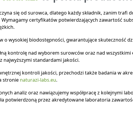
czyna się od surowca, dlatego każdy składnik, zanim trafi
. Wymagamy certyfikatów potwierdzających zawartość subs
ężkich.
 o wysokiej biodostępności, gwarantujące skuteczność dz
ełną kontrolę nad wyborem surowców oraz nad wszystkimi 
z najwyższymi standardami jakości.
nętrznej kontroli jakości, przechodzi także badania w ak
a stronie
naturazi-labs.eu
.
ych analiz oraz nawiązujemy współpracę z kolejnymi labora
ła potwierdzoną przez akredytowane laboratoria zawartość