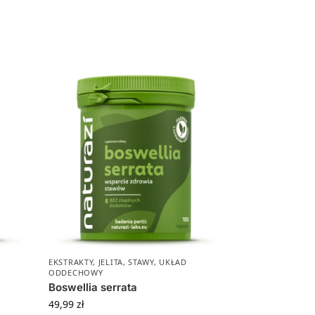
EKSTRAKTY
,
JELITA
,
STAWY
,
UKŁAD
ODDECHOWY
Boswellia serrata
49,99
zł