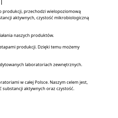
 do produkcji, przechodzi wielopoziomową
tancji aktywnych, czystość mikrobiologiczną
iałania naszych produktów.
etapami produkcji. Dzięki temu możemy
redytowanych laboratoriach zewnętrznych.
toriami w całej Polsce. Naszym celem jest,
 substancji aktywnych oraz czystość.