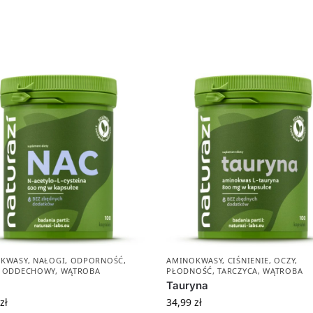
KWASY
,
NAŁOGI
,
ODPORNOŚĆ
,
AMINOKWASY
,
CIŚNIENIE
,
OCZY
,
 ODDECHOWY
,
WĄTROBA
PŁODNOŚĆ
,
TARCZYCA
,
WĄTROBA
Tauryna
zł
34,99
zł