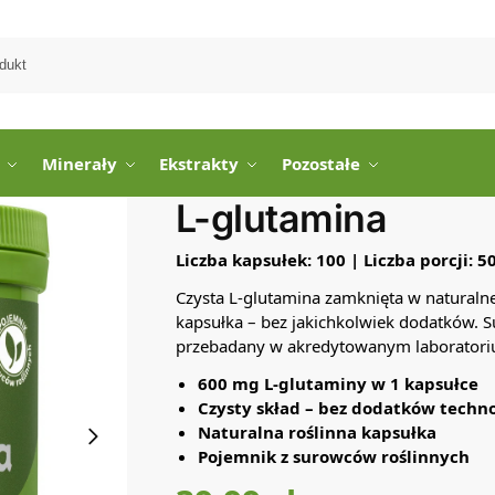
Sz
Minerały
Ekstrakty
Pozostałe
L-glutamina
Liczba kapsułek: 100 | Liczba porcji: 5
Czysta L-glutamina zamknięta w naturalnej
kapsułka – bez jakichkolwiek dodatków.
przebadany w akredytowanym laboratori
600 mg L-glutaminy w 1 kapsułce
Czysty skład – bez dodatków techn
Naturalna roślinna kapsułka
Pojemnik z surowców roślinnych