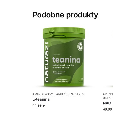
Podobne produkty
AMINOKWASY
,
PAMIĘĆ
,
SEN
,
STRES
AMINO
UKŁAD
L-teanina
NAC
44,99
zł
49,99