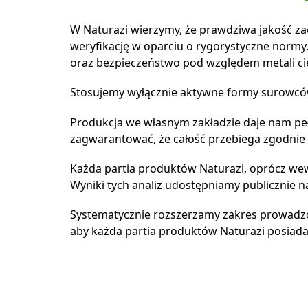
W Naturazi wierzymy, że prawdziwa jakość za
weryfikację w oparciu o rygorystyczne normy
oraz bezpieczeństwo pod względem metali ci
Stosujemy wyłącznie aktywne formy surowców
Produkcja we własnym zakładzie daje nam p
zagwarantować, że całość przebiega zgodnie 
Każda partia produktów Naturazi, oprócz wew
Wyniki tych analiz udostępniamy publicznie n
Systematycznie rozszerzamy zakres prowadzon
aby każda partia produktów Naturazi posiada