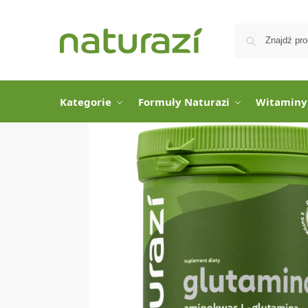
Kategorie
Formuły Naturazi
Witaminy