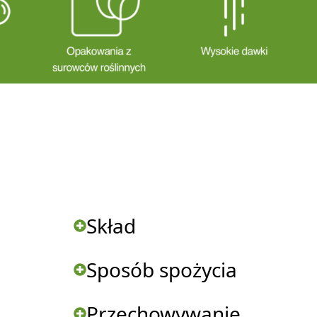
Skład
Sposób spożycia
Przechowywanie