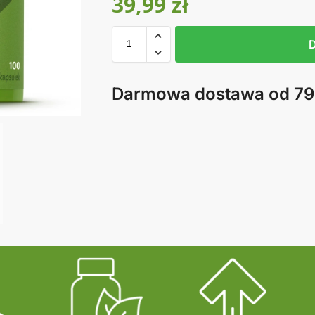
39,99
zł
Darmowa dostawa od 79 