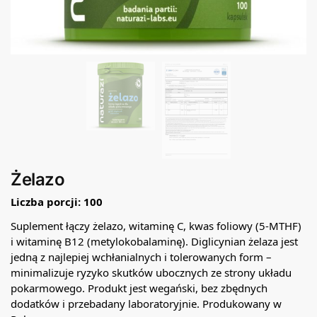
Żelazo
Liczba porcji: 100
Suplement łączy żelazo, witaminę C, kwas foliowy (5-MTHF)
i witaminę B12 (metylokobalaminę). Diglicynian żelaza jest
jedną z najlepiej wchłanialnych i tolerowanych form –
minimalizuje ryzyko skutków ubocznych ze strony układu
pokarmowego. Produkt jest wegański, bez zbędnych
dodatków i przebadany laboratoryjnie. Produkowany w