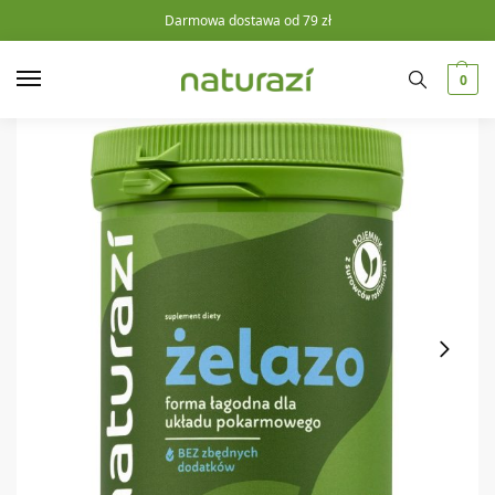
Darmowa dostawa od 79 zł
0