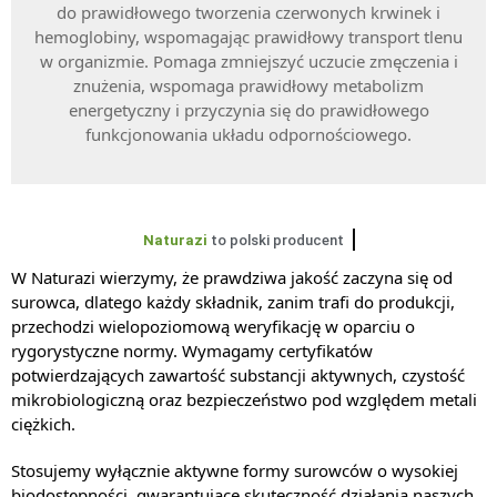
do prawidłowego tworzenia czerwonych krwinek i
hemoglobiny, wspomagając prawidłowy transport tlenu
w organizmie. Pomaga zmniejszyć uczucie zmęczenia i
znużenia, wspomaga prawidłowy metabolizm
energetyczny i przyczynia się do prawidłowego
funkcjonowania układu odpornościowego.
Naturazi
to polski producent
W Naturazi wierzymy, że prawdziwa jakość zaczyna się od
surowca, dlatego każdy składnik, zanim trafi do produkcji,
przechodzi wielopoziomową weryfikację w oparciu o
rygorystyczne normy. Wymagamy certyfikatów
potwierdzających zawartość substancji aktywnych, czystość
mikrobiologiczną oraz bezpieczeństwo pod względem metali
ciężkich.
Stosujemy wyłącznie aktywne formy surowców o wysokiej
biodostępności, gwarantujące skuteczność działania naszych