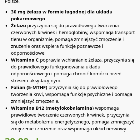
Polsce.
30 mg żelaza w formie łagodnej dla układu
pokarmowego
Żelazo
przyczynia się do prawidłowego tworzenia
czerwonych krwinek i hemoglobiny, wspomaga transport
tlenu w organizmie, pomaga zmniejszyć zmęczenie i
znużenie oraz wspiera funkcje poznawcze i
odpornościowe.
Witamina C
poprawia wchłanianie żelaza, przyczynia się
do prawidłowego funkcjonowania układu
odpornościowego i pomaga chronić komórki przed
stresem oksydacyjnym.
Folian (5-MTHF)
przyczynia się do prawidłowego
tworzenia krwi, wspomaga funkcje psychiczne i pomaga
zmniejszyć zmęczenie.
Witamina B12 (metylokobalamina)
wspomaga
prawidłowe tworzenie czerwonych krwinek, przyczynia
się do metabolizmu energetycznego, pomaga zmniejszyć
zmęczenie i znużenie oraz wspomaga układ nerwowy.