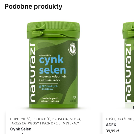
Podobne produkty
ODPORNOŚĆ
,
PŁODNOŚĆ
,
PROSTATA
,
SKÓRA
,
KOŚCI
,
KRĄŻENIE
TARCZYCA
,
WŁOSY I PAZNOKCIE
,
MINERAŁY
ADEK
Cynk Selen
39,99
zł